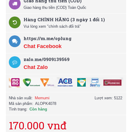
Giao hàng thu tiền (COD)
Giao hàng thu tiền (COD) Toàn Quốc
Hàng CHÍNH HÃNG (3 ngày 1 đổi 1)
Vui lòng xem "chính sách đổi trả"
https://m.me/oplung
Chat Facebook
zalo.me/0909139569
Chat Zalo
Nhà sản xuất:
Memumi
Lượt xem: 5122
Mã sản phẩm:
ALOPK4078
Tình trạng:
Còn hàng
170.000 vnđ