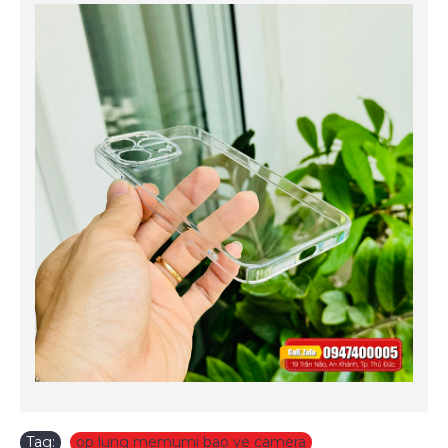
Tag:
op lung memumi bao ve camera
,