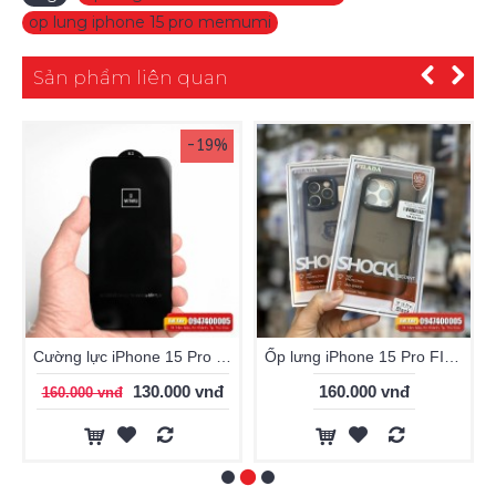
op lung iphone 15 pro memumi
Sản phẩm liên quan
-19%
Cường lực iPhone 15 Pro WiWU HD Smooth Screen Protector
Ốp lưng iPhone 15 Pro FILADA lưng nhám
130.000 vnđ
160.000 vnđ
160.000 vnđ