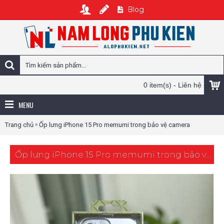
Blog
0 item(s) - Liên hệ
MENU
»
Trang chủ
Ốp lưng iPhone 15 Pro memumi trong bảo vệ camera
Ốp lưng iPhone 15 Pro memumi trong bảo vệ camera