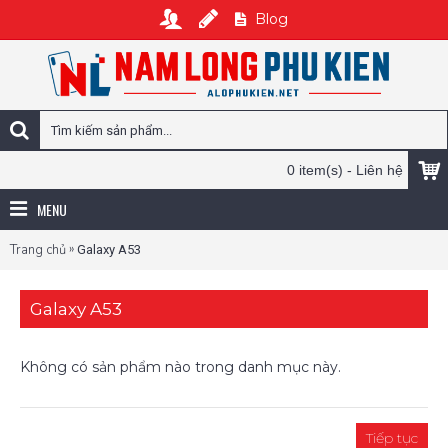
Blog
0 item(s) - Liên hệ
MENU
»
Trang chủ
Galaxy A53
Galaxy A53
Không có sản phẩm nào trong danh mục này.
Tiếp tục