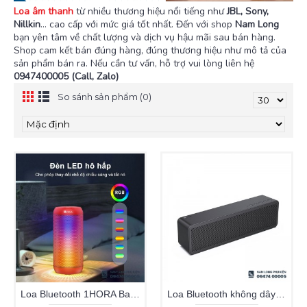
Loa âm thanh
từ nhiều thương hiệu nổi tiếng như
JBL, Sony,
Nillkin
... cao cấp với mức giá tốt nhất. Đến với shop
Nam Long
bạn yên tâm về chất lượng và dịch vụ hậu mãi sau bán hàng.
Shop cam kết bán đúng hàng, đúng thương hiệu như mô tả của
sản phẩm bán ra. Nếu cần tư vấn, hỗ trợ vui lòng liên hệ
0947400005 (Call, Zalo)
So sánh sản phẩm (0)
Loa Bluetooth 1HORA Bass Lớn Công Suất 10W Pin Trâu 2400mAh
Loa Bluetooth không dây 1HORA BOC250 công suất 20W