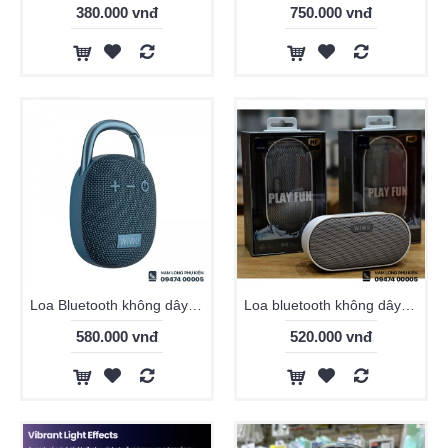
380.000 vnđ
750.000 vnđ
Loa Bluetooth không dây WiWU Clip Fun H3
Loa bluetooth không dây WiWU Play Fun H8
580.000 vnđ
520.000 vnđ