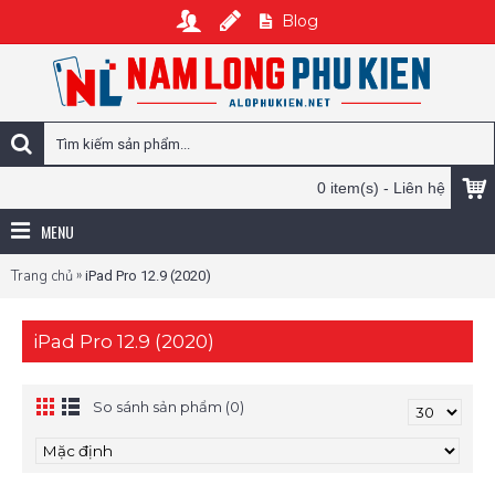
Blog
0 item(s) - Liên hệ
MENU
»
Trang chủ
iPad Pro 12.9 (2020)
iPad Pro 12.9 (2020)
So sánh sản phẩm (0)