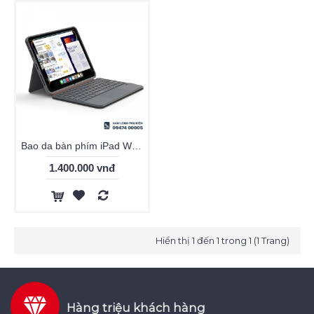
Bao da bàn phím iPad WiWU 3in1 Magnetic MK-005
1.400.000 vnđ
Hiển thị 1 đến 1 trong 1 (1 Trang)
Hàng triệu khách hàng