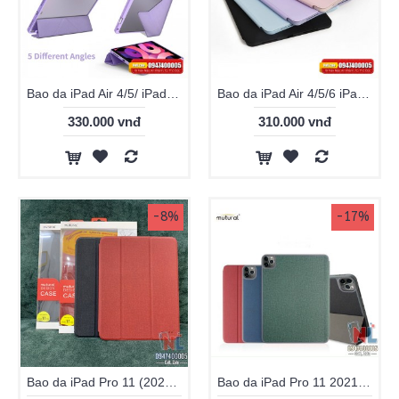
Bao da iPad Air 4/5/ iPad Pro 11 WiWu Defender lưng nhám mờ
Bao da iPad Air 4/5/6 iPad Pro 11 Wiwu Silicon chính hãng
330.000 vnđ
310.000 vnđ
-8%
-17%
Bao da iPad Pro 11 (2020) Mutural chính hãng
Bao da iPad Pro 11 2021 Mutural chính hãng