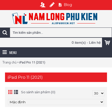
Blog
0 item(s) - Liên hệ
MENU
»
Trang chủ
iPad Pro 11 (2021)
iPad Pro 11 (2021)
So sánh sản phẩm (0)