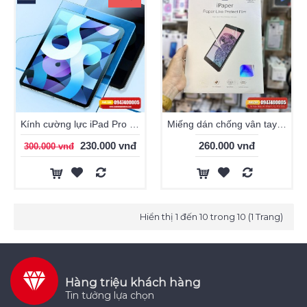
Kính cường lực iPad Pro 11" (2018/2020/2021), iPad Air 4 WiWU 9H
Miếng dán chống vân tay WiWU Paper-like cho iPad Pro 11
230.000 vnđ
260.000 vnđ
300.000 vnđ
Hiển thị 1 đến 10 trong 10 (1 Trang)
Hàng triệu khách hàng
Tin tưởng lựa chọn