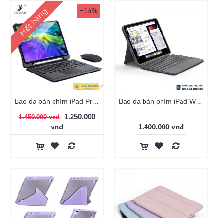
Hết hàng
-14%
Bao da bàn phím iPad Pro 11 2020/ 2021/ 2018/ iPad Air 4 Dux Ducis
Bao da bàn phím iPad WiWU 3in1 Magnetic MK-005
1.250.000
1.450.000 vnđ
vnđ
1.400.000 vnđ