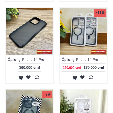
-11%
Ốp lưng iPhone 14 Pro Max Likgus lưng nhám chống sốc tốt
Ốp lưng iPhone 14 Pro Max Likgus Magnetic Case
160.000 vnđ
170.000 vnđ
190.000 vnđ
-9%