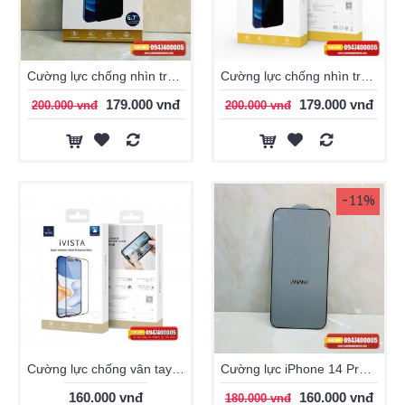
Cường lực chống nhìn trộm WiWu iPhone 14 Pro Max chính hãng
Cường lực chống nhìn trộm WiWU IVISTA iPhone 11/12/13/14/ 15 series
179.000 vnđ
179.000 vnđ
200.000 vnđ
200.000 vnđ
-11%
Cường lực chống vân tay WiWU cho iPhone
Cường lực iPhone 14 Pro Max Anank 2.5D chính hãng
160.000 vnđ
160.000 vnđ
180.000 vnđ