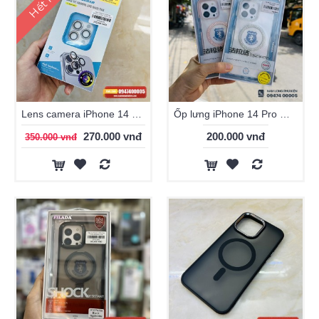
Lens camera iPhone 14 Pro/ Pro Max KUZOOM đính đá
Ốp lưng iPhone 14 Pro Max Filada Camera màu
270.000 vnđ
200.000 vnđ
350.000 vnđ