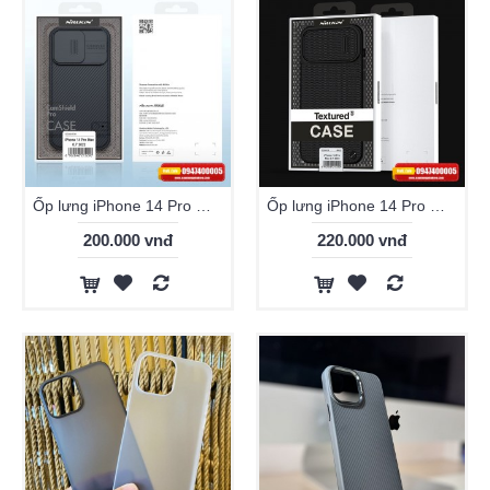
Ốp lưng iPhone 14 Pro Max Nillkin Camshield Pro chính hãng
Ốp lưng iPhone 14 Pro Max Nillkin Textured Pro chính hãng
200.000 vnđ
220.000 vnđ