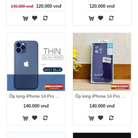
120.000 vnđ
120.000 vnđ
140.000 vnđ
Ốp lưng iPhone 14 Pro Max Memumi siêu mỏng chính hãng
Ốp lưng iPhone 14 Pro Max Memumi siêu mỏng màu tím
140.000 vnđ
140.000 vnđ