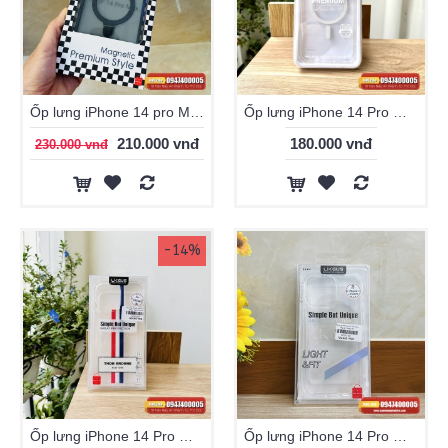
Ốp lưng iPhone 14 pro Max Likgus magsafe có kệ
Ốp lưng iPhone 14 Pro Max Likgus Magsafe trong suốt
210.000 vnđ
180.000 vnđ
230.000 vnđ
-14%
Ốp lưng iPhone 14 Pro Max Likgus Thom Browne
Ốp lưng iPhone 14 Pro Max Likgus trong suốt chính hãng