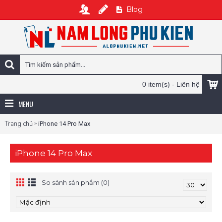
Blog
0 item(s) - Liên hệ
MENU
»
Trang chủ
iPhone 14 Pro Max
iPhone 14 Pro Max
So sánh sản phẩm (0)