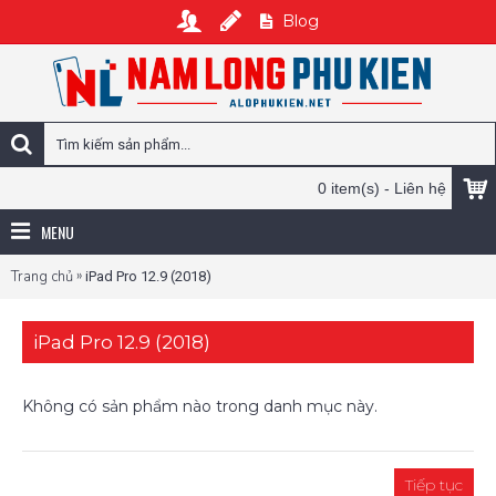
Blog
0 item(s) - Liên hệ
MENU
»
Trang chủ
iPad Pro 12.9 (2018)
iPad Pro 12.9 (2018)
Không có sản phẩm nào trong danh mục này.
Tiếp tục