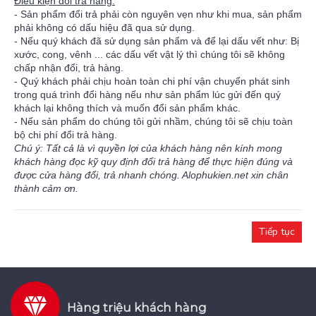
Điều kiện đổi trả hàng:
- Sản phẩm đổi trả phải còn nguyên vẹn như khi mua, sản phẩm
phải không có dấu hiệu đã qua sử dụng.
- Nếu quý khách đã sử dụng sản phẩm và để lại dấu vết như: Bị
xước, cong, vênh ... các dấu vết vật lý thì chúng tôi sẽ không
chấp nhận đổi, trả hàng.
- Quý khách phải chịu hoàn toàn chi phí vận chuyển phát sinh
trong quá trình đổi hàng nếu như sản phẩm lúc gửi đến quý
khách lại không thích và muốn đổi sản phẩm khác.
- Nếu sản phẩm do chúng tôi gửi nhầm, chúng tôi sẽ chịu toàn
bộ chi phí đổi trả hàng.
Chú ý: Tất cả là vì quyền lợi của khách hàng nên kính mong
khách hàng đọc kỹ quy định đổi trả hàng để thực hiện đúng và
được cửa hàng đổi, trả nhanh chóng. Alophukien.net xin chân
thành cảm ơn.
Tiếp tục
Hàng triệu khách hàng