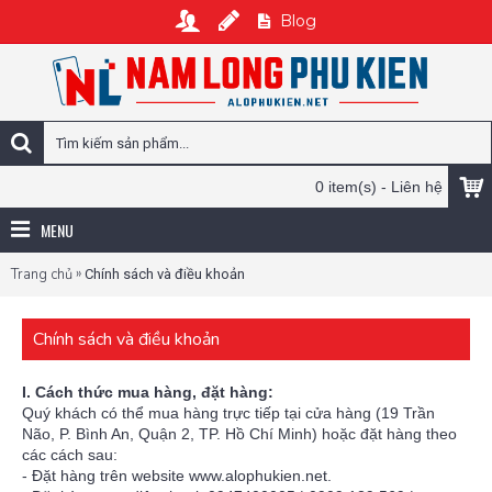
Blog
0 item(s) - Liên hệ
MENU
»
Trang chủ
Chính sách và điều khoản
Chính sách và điều khoản
I. Cách thức mua hàng, đặt hàng:
Quý khách có thể mua hàng trực tiếp tại cửa hàng (19 Trần
Não, P. Bình An, Quận 2, TP. Hồ Chí Minh) hoặc đặt hàng theo
các cách sau:
- Đặt hàng trên website www.alophukien.net.