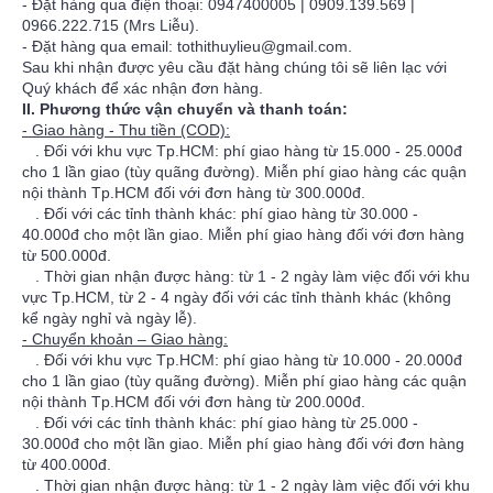
- Đặt hàng qua điện thoại: 0947400005 | 0909.139.569 |
0966.222.715 (Mrs Liễu).
- Đặt hàng qua email: tothithuylieu@gmail.com.
Sau khi nhận được yêu cầu đặt hàng chúng tôi sẽ liên lạc với
Quý khách để xác nhận đơn hàng.
II. Phương thức vận chuyển và thanh toán:
- Giao hàng - Thu tiền (COD):
. Đối với khu vực Tp.HCM: phí giao hàng từ 15.000 - 25.000đ
cho 1 lần giao (tùy quãng đường). Miễn phí giao hàng các quận
nội thành Tp.HCM đối với đơn hàng từ 300.000đ.
. Đối với các tỉnh thành khác: phí giao hàng từ 30.000 -
40.000đ cho một lần giao. Miễn phí giao hàng đối với đơn hàng
từ 500.000đ.
. Thời gian nhận được hàng: từ 1 - 2 ngày làm việc đối với khu
vực Tp.HCM, từ 2 - 4 ngày đối với các tỉnh thành khác (không
kể ngày nghỉ và ngày lễ).
- Chuyển khoản – Giao hàng:
. Đối với khu vực Tp.HCM: phí giao hàng từ 10.000 - 20.000đ
cho 1 lần giao (tùy quãng đường). Miễn phí giao hàng các quận
nội thành Tp.HCM đối với đơn hàng từ 200.000đ.
. Đối với các tỉnh thành khác: phí giao hàng từ 25.000 -
30.000đ cho một lần giao. Miễn phí giao hàng đối với đơn hàng
từ 400.000đ.
. Thời gian nhận được hàng: từ 1 - 2 ngày làm việc đối với khu