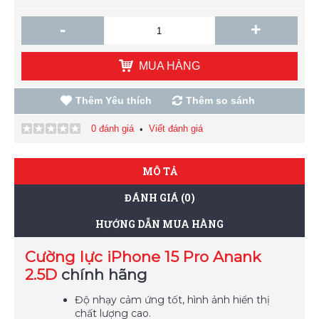
-
+
MUA HÀNG
Thêm Yêu thích
Thêm so sánh
0 đánh giá
Viết đánh giá
•
MÔ TẢ
ĐÁNH GIÁ (0)
HƯỚNG DẪN MUA HÀNG
Cường lực iPhone 15 Pro Anank
2.5D
chính hãng
Độ nhạy cảm ứng tốt, hình ảnh hiển thị
chất lượng cao.