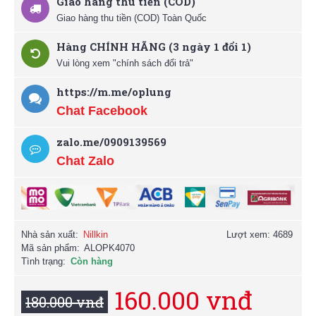
Giao hàng thu tiền (COD)
Giao hàng thu tiền (COD) Toàn Quốc
Hàng CHÍNH HÃNG (3 ngày 1 đổi 1)
Vui lòng xem "chính sách đổi trả"
https://m.me/oplung
Chat Facebook
zalo.me/0909139569
Chat Zalo
Nhà sản xuất:
Nillkin
Lượt xem: 4689
Mã sản phẩm:
ALOPK4070
Tình trạng:
Còn hàng
160.000 vnđ
180.000 vnđ