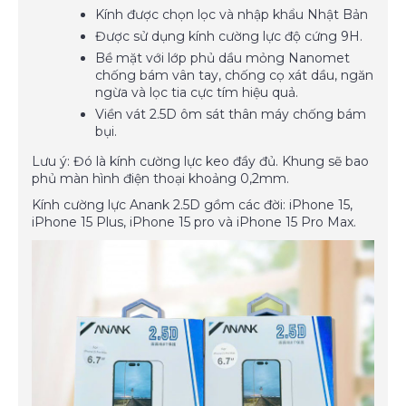
Kính được chọn lọc và nhập khẩu Nhật Bản
Được sử dụng kính cường lực độ cứng 9H.
Bề mặt với lớp phủ dầu mỏng Nanomet
chống bám vân tay, chống cọ xát dầu, ngăn
ngừa và lọc tia cực tím hiệu quả.
Viền vát 2.5D ôm sát thân máy chống bám
bụi.
Lưu ý: Đó là kính cường lực keo đầy đủ. Khung sẽ bao
phủ màn hình điện thoại khoảng 0,2mm.
Kính cường lực Anank 2.5D gồm các đời: iPhone 15,
iPhone 15 Plus, iPhone 15 pro và iPhone 15 Pro Max.