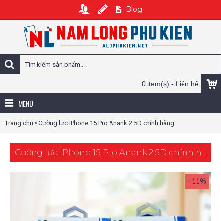
Blog
0 item(s) - Liên hệ
MENU
»
Trang chủ
Cường lực iPhone 15 Pro Anank 2.5D chính hãng
Cường lực iPhone 15 Pro Anank 2.5D chính hãng
-11%