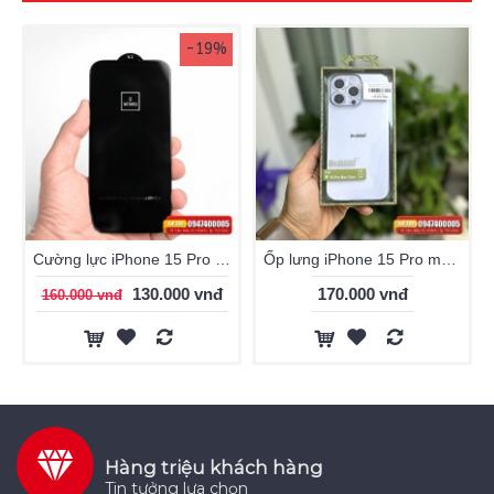
-19%
Cường lực iPhone 15 Pro WiWU HD Smooth Screen Protector
Ốp lưng iPhone 15 Pro memumi trong bảo vệ camera
130.000 vnđ
170.000 vnđ
160.000 vnđ
Hàng triệu khách hàng
Tin tưởng lựa chọn