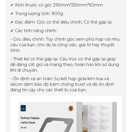
✔ Kích thước có gói: 290mm*250mm*50mm
✔ Trọng lượng tịnh: 900g
✔ Đặc điểm: Góc có thể điều chỉnh, Có thể gập lại
✔ Các tính năng chính:
- Góc điều chỉnh: Tùy chỉnh góc xem phù hợp với nhu
cầu của bạn, cho dù là công việc, giải trí hay thuyết
trình.
- Thiết kế có thể gập lại: Cấu trúc có thể gập lại giúp
dễ dàng cất giữ và mang theo, hoàn hảo khi sử dụng
khi di chuyển.
- Ổn định và an toàn: Sự kết hợp giữa kim loại và
silicon đảm bảo độ bám chống trượt và độ ổn định
đáng tin cậy cho các thiết bị của bạn.