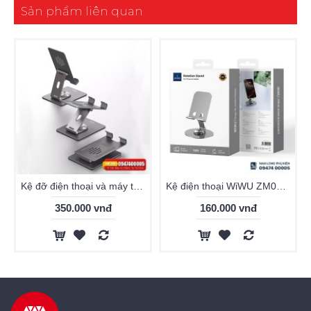
Sản phẩm liên quan
Kệ đỡ điện thoại và máy tính bảng WIWU ZM107 kim loại cao cấp
Kệ điện thoại WiWU ZM014 xoay 360
350.000 vnđ
160.000 vnđ