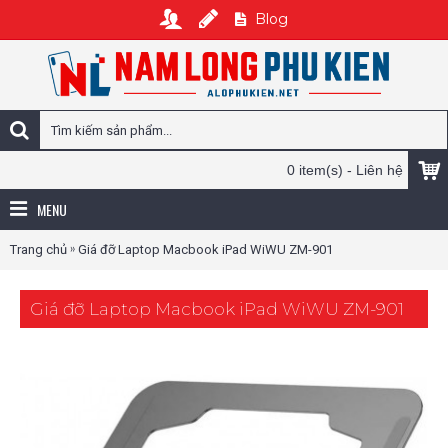
Blog
0 item(s) - Liên hệ
MENU
»
Trang chủ
Giá đỡ Laptop Macbook iPad WiWU ZM-901
Giá đỡ Laptop Macbook iPad WiWU ZM-901