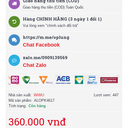
Giao hàng thu tiền (COD)
Giao hàng thu tiền (COD) Toàn Quốc
Hàng CHÍNH HÃNG (3 ngày 1 đổi 1)
Vui lòng xem "chính sách đổi trả"
https://m.me/oplung
Chat Facebook
zalo.me/0909139569
Chat Zalo
Nhà sản xuất:
WiWU
Lượt xem: 447
Mã sản phẩm:
ALOPK4617
Tình trạng:
Còn hàng
360.000 vnđ