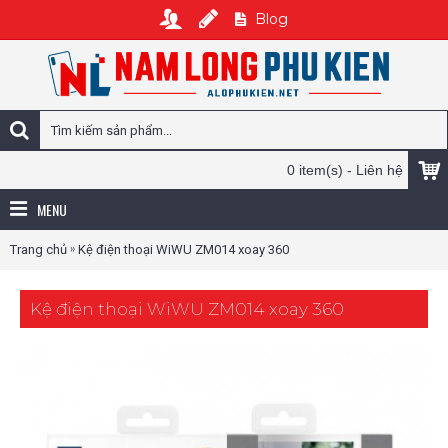
Blog
0 item(s) - Liên hệ
MENU
»
Trang chủ
Kệ điện thoại WiWU ZM014 xoay 360
Kệ điện thoại WiWU ZM014 xoay 360