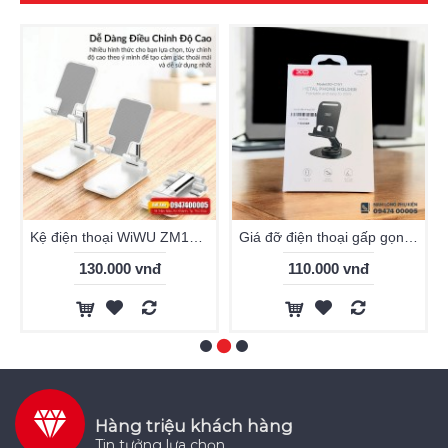
Kệ điện thoại WiWU ZM103 chính hãng
Giá đỡ điện thoại gấp gọn XO C151
130.000 vnđ
110.000 vnđ
Hàng triệu khách hàng
Tin tưởng lựa chọn