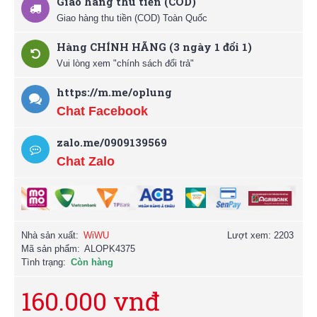
Giao hàng thu tiền (COD)
Giao hàng thu tiền (COD) Toàn Quốc
Hàng CHÍNH HÃNG (3 ngày 1 đổi 1)
Vui lòng xem "chính sách đổi trả"
https://m.me/oplung
Chat Facebook
zalo.me/0909139569
Chat Zalo
Nhà sản xuất:
WiWU
Lượt xem: 2203
Mã sản phẩm:
ALOPK4375
Tình trạng:
Còn hàng
160.000 vnđ