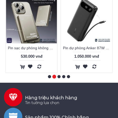
Pin sạc dự phòng không dây WiWU Ultra thin vỏ nhôm
Pin dự phòng Anker 87W 20.000mAh A1383 chính hãng
530.000 vnđ
1.050.000 vnđ
Hàng triệu khách hàng
Tin tưởng lựa chọn
Sản phẩm 100% Chính hãng