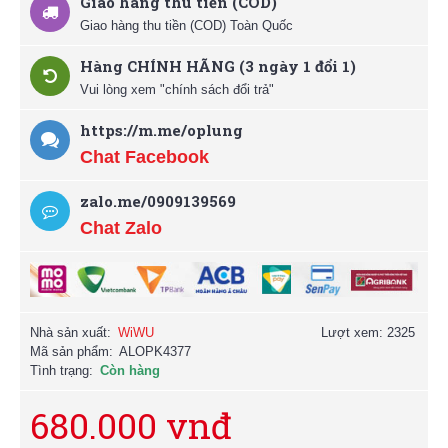
Giao hàng thu tiền (COD)
Giao hàng thu tiền (COD) Toàn Quốc
Hàng CHÍNH HÃNG (3 ngày 1 đổi 1)
Vui lòng xem "chính sách đổi trả"
https://m.me/oplung
Chat Facebook
zalo.me/0909139569
Chat Zalo
Nhà sản xuất:
WiWU
Lượt xem: 2325
Mã sản phẩm:
ALOPK4377
Tình trạng:
Còn hàng
680.000 vnđ