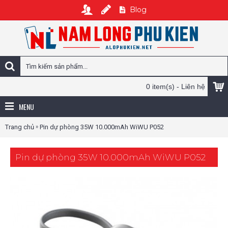
Blog
0 item(s) - Liên hệ
MENU
»
Trang chủ
Pin dự phòng 35W 10.000mAh WiWU P052
Pin dự phòng 35W 10.000mAh WiWU P052