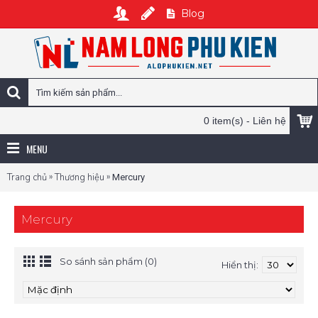
Blog
0 item(s) - Liên hệ
MENU
»
»
Trang chủ
Thương hiệu
Mercury
Mercury
So sánh sản phẩm (0)
Hiển thị: