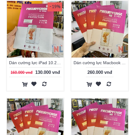
-19%
Dán cường lực iPad 10.2 (iPad Gen7) Mercury 9H
Dán cường lực Macbook Air 13 inch Mercury 9H
130.000 vnđ
260.000 vnđ
160.000 vnđ