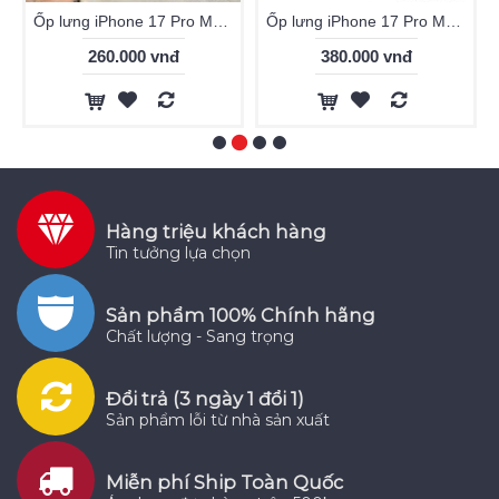
Ốp lưng iPhone 17 Pro Max Magsafe Likgus Moco
Ốp lưng iPhone 17 Pro Max WiWU AEROSHIELD PRO AS-202
260.000 vnđ
380.000 vnđ
Hàng triệu khách hàng
Tin tưởng lựa chọn
Sản phẩm 100% Chính hãng
Chất lượng - Sang trọng
Đổi trả (3 ngày 1 đổi 1)
Sản phẩm lỗi từ nhà sản xuất
Miễn phí Ship Toàn Quốc