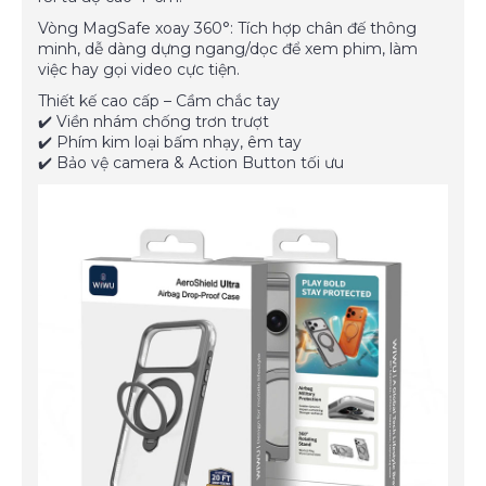
Vòng MagSafe xoay 360°: Tích hợp chân đế thông
minh, dễ dàng dựng ngang/dọc để xem phim, làm
việc hay gọi video cực tiện.
Thiết kế cao cấp – Cầm chắc tay
✔️ Viền nhám chống trơn trượt
✔️ Phím kim loại bấm nhạy, êm tay
✔️ Bảo vệ camera & Action Button tối ưu