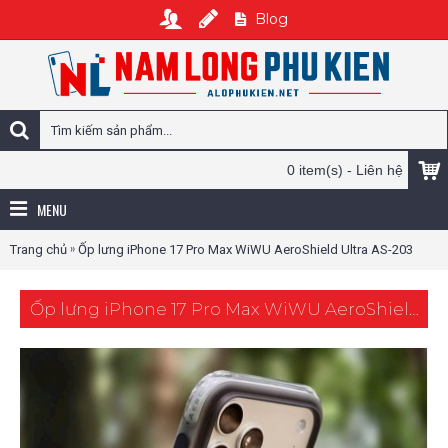
Blog
0 item(s) - Liên hệ
MENU
»
Trang chủ
Ốp lưng iPhone 17 Pro Max WiWU AeroShield Ultra AS-203
Ốp lưng iPhone 17 Pro Max WiWU AeroShield Ultra AS-203