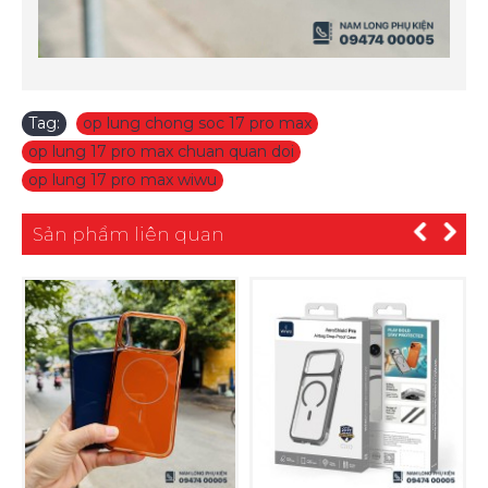
Tag:
op lung chong soc 17 pro max
,
op lung 17 pro max chuan quan doi
,
op lung 17 pro max wiwu
Sản phẩm liên quan