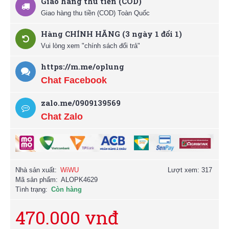
Giao hàng thu tiền (COD)
Giao hàng thu tiền (COD) Toàn Quốc
Hàng CHÍNH HÃNG (3 ngày 1 đổi 1)
Vui lòng xem "chính sách đổi trả"
https://m.me/oplung
Chat Facebook
zalo.me/0909139569
Chat Zalo
Nhà sản xuất:
WiWU
Lượt xem: 317
Mã sản phẩm:
ALOPK4629
Tình trạng:
Còn hàng
470.000 vnđ