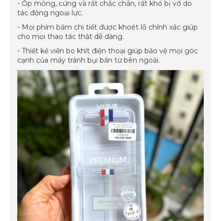
- Ốp mỏng, cứng và rất chắc chắn, rất khó bị vỡ do
tác động ngoại lực.
- Mọi phím bấm chi tiết được khoét lỗ chính xác giúp
cho mọi thao tác thật dễ dàng.
- Thiết kế viền bo khít điện thoại giúp bảo vệ mọi góc
cạnh của máy tránh bụi bẩn từ bên ngoài.