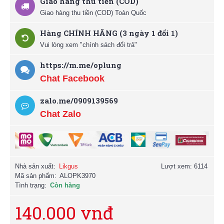
Giao hàng thu tiền (COD)
Giao hàng thu tiền (COD) Toàn Quốc
Hàng CHÍNH HÃNG (3 ngày 1 đổi 1)
Vui lòng xem "chính sách đổi trả"
https://m.me/oplung
Chat Facebook
zalo.me/0909139569
Chat Zalo
Nhà sản xuất:
Likgus
Lượt xem: 6114
Mã sản phẩm:
ALOPK3970
Tình trạng:
Còn hàng
140.000 vnđ