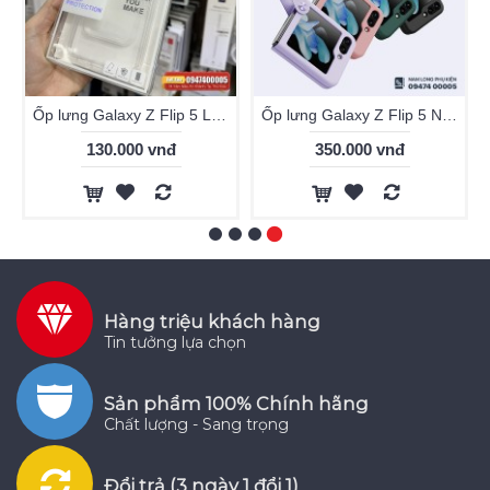
Ốp lưng Galaxy Z Flip 5 Likgus trong suốt
Ốp lưng Galaxy Z Flip 5 Nillkin Finger Strap Liquid Silicon
130.000 vnđ
350.000 vnđ
Hàng triệu khách hàng
Tin tưởng lựa chọn
Sản phẩm 100% Chính hãng
Chất lượng - Sang trọng
Đổi trả (3 ngày 1 đổi 1)