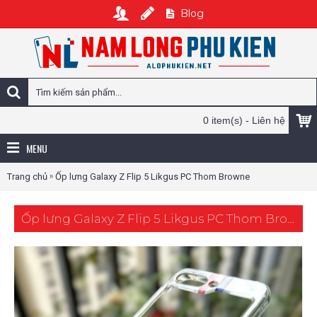
Blog
0 item(s) - Liên hệ
MENU
»
Trang chủ
Ốp lưng Galaxy Z Flip 5 Likgus PC Thom Browne
Ốp lưng Galaxy Z Flip 5 Likgus PC Thom Browne