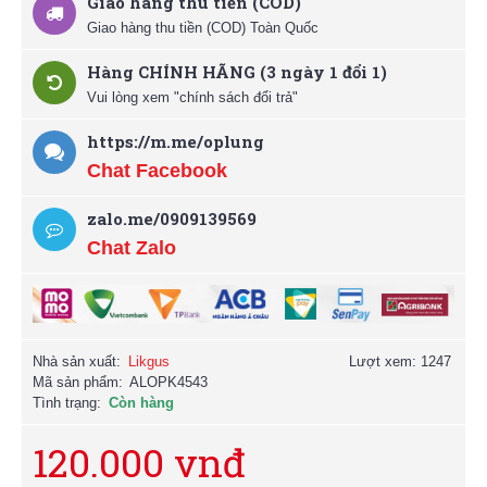
Giao hàng thu tiền (COD)
Giao hàng thu tiền (COD) Toàn Quốc
Hàng CHÍNH HÃNG (3 ngày 1 đổi 1)
Vui lòng xem "chính sách đổi trả"
https://m.me/oplung
Chat Facebook
zalo.me/0909139569
Chat Zalo
Nhà sản xuất:
Likgus
Lượt xem: 1247
Mã sản phẩm:
ALOPK4543
Tình trạng:
Còn hàng
120.000 vnđ