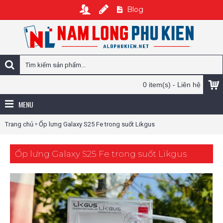
Blog
0 item(s) - Liên hệ
MENU
»
Trang chủ
Ốp lưng Galaxy S25 Fe trong suốt Likgus
Ốp lưng Galaxy S25 Fe trong suốt Likgus