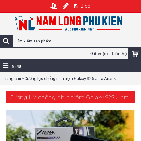
Blog
0 item(s) - Liên hệ
MENU
»
Trang chủ
Cường lực chống nhìn trộm Galaxy S25 Ultra Anank
Cường lực chống nhìn trộm Galaxy S25 Ultra Anank