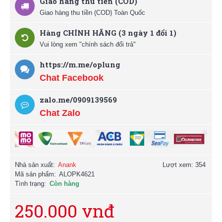
Giao hàng thu tiền (COD)
Giao hàng thu tiền (COD) Toàn Quốc
Hàng CHÍNH HÃNG (3 ngày 1 đổi 1)
Vui lòng xem "chính sách đổi trả"
https://m.me/oplung
Chat Facebook
zalo.me/0909139569
Chat Zalo
Nhà sản xuất:
Anank
Lượt xem: 354
Mã sản phẩm:
ALOPK4621
Tình trạng:
Còn hàng
250.000 vnđ