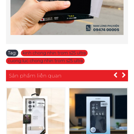
Tag:
kinh chong nhin trom s25 ultra
,
cuong luc chong nhin trom s25 ultra
Sản phẩm liên quan