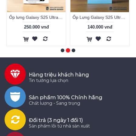
Ốp lưng Galaxy S25 Ultra Raigor Inverse
Ốp Lưng Galaxy S25 Ultra Memumi Nhám Siêu Mỏng | Sang Trọng – Chống Vân Tay
250.000 vnđ
140.000 vnđ
Hàng triệu khách hàng
Tin tưởng lựa chọn
Sản phẩm 100% Chính hãng
Chất lượng - Sang trọng
Đổi trả (3 ngày 1 đổi 1)
Sản phẩm lỗi từ nhà sản xuất