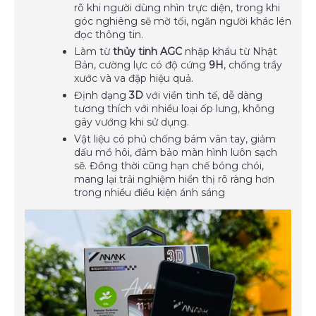
rõ khi người dùng nhìn trực diện, trong khi
góc nghiêng sẽ mờ tối, ngăn người khác lén
đọc thông tin.
Làm từ
thủy tinh AGC
nhập khẩu từ Nhật
Bản, cường lực có độ cứng
9H
, chống trầy
xước và va đập hiệu quả.
Định dạng
3D
với viền tinh tế, dễ dàng
tương thích với nhiều loại ốp lưng, không
gây vướng khi sử dụng.
Vật liệu có phủ chống bám vân tay, giảm
dấu mồ hôi, đảm bảo màn hình luôn sạch
sẽ. Đồng thời cũng hạn chế bóng chói,
mang lại trải nghiệm hiển thị rõ ràng hơn
trong nhiều điều kiện ánh sáng