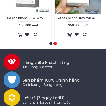
Bộ sạc nhanh 65W WiWU Essen G004
Củ sạc nhanh 45W WiWU Ark GaN U035
430.000 vnđ
350.000 vnđ
Hàng triệu khách hàng
Tin tưởng lựa chọn
Sản phẩm 100% Chính hãng
Chất lượng - Sang trọng
Đổi trả (3 ngày 1 đổi 1)
Sản phẩm lỗi từ nhà sản xuất