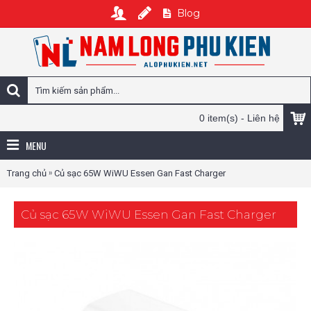
Blog
0 item(s) - Liên hệ
MENU
»
Trang chủ
Củ sạc 65W WiWU Essen Gan Fast Charger
Củ sạc 65W WiWU Essen Gan Fast Charger