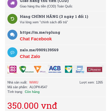
Giao hàng thu tiền (COD)
Giao hàng thu tiền (COD) Toàn Quốc
Hàng CHÍNH HÃNG (3 ngày 1 đổi 1)
Vui lòng xem "chính sách đổi trả"
https://m.me/oplung
Chat Facebook
zalo.me/0909139569
Chat Zalo
Nhà sản xuất:
WiWU
Lượt xem: 1265
Mã sản phẩm:
ALOPK4547
Tình trạng:
Còn hàng
350.000 vnđ