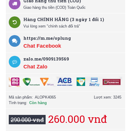
Giao hàng thu tiền (COD)
Giao hàng thu tiền (COD) Toàn Quốc
Hàng CHÍNH HÃNG (3 ngày 1 đổi 1)
Vui lòng xem "chính sách đổi trả"
https://m.me/oplung
Chat Facebook
zalo.me/0909139569
Chat Zalo
Mã sản phẩm:
ALOPK4065
Lượt xem: 3245
Tình trạng:
Còn hàng
260.000 vnđ
290.000 vnđ