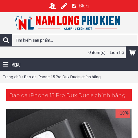
Blog
0 item(s) - Liên hệ
MENU
»
Trang chủ
Bao da iPhone 15 Pro Dux Ducis chính hãng
Bao da iPhone 15 Pro Dux Ducis chính hãng
-10%