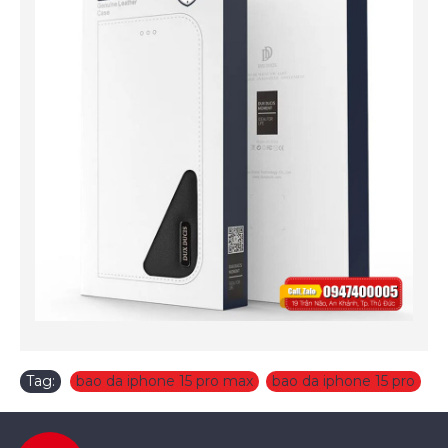
Tag:
bao da iphone 15 pro max
,
bao da iphone 15 pro