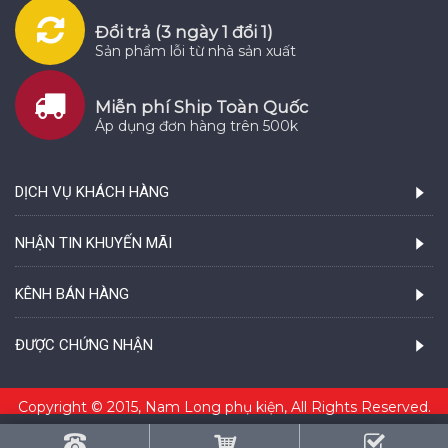
Đổi trả (3 ngày 1 đổi 1)
Sản phẩm lỗi từ nhà sản xuất
Miễn phí Ship Toàn Quốc
Áp dụng đơn hàng trên 500k
DỊCH VỤ KHÁCH HÀNG
NHẬN TIN KHUYẾN MÃI
KÊNH BÁN HÀNG
ĐƯỢC CHỨNG NHẬN
Copyright © 2015, Nam Long phụ kiện, All Rights Reserved.