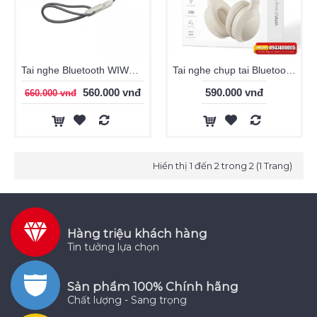
Tai nghe Bluetooth WIWU Airbuds Pro 2 LITE
Tai nghe chụp tai Bluetooth WiWU TD-01 Pure Bass
560.000 vnđ
590.000 vnđ
660.000 vnđ
Hiển thị 1 đến 2 trong 2 (1 Trang)
Hàng triệu khách hàng
Tin tưởng lựa chọn
Sản phẩm 100% Chính hãng
Chất lượng - Sang trọng