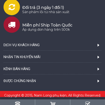
Đổi trả (3 ngày 1 đổi 1)
Sản phẩm lỗi từ nhà sản xuất
Miễn phí Ship Toàn Quốc
Áp dụng đơn hàng trên 500k
DỊCH VỤ KHÁCH HÀNG
NHẬN TIN KHUYẾN MÃI
KÊNH BÁN HÀNG
ĐƯỢC CHỨNG NHẬN
Copyright © 2015, Nam Long phụ kiện, All Rights Reserved.