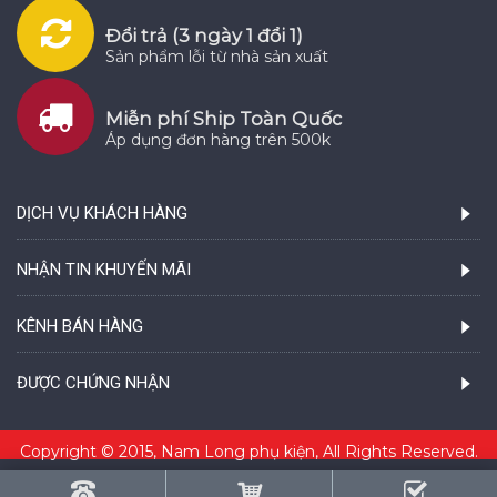
Đổi trả (3 ngày 1 đổi 1)
Sản phẩm lỗi từ nhà sản xuất
Miễn phí Ship Toàn Quốc
Áp dụng đơn hàng trên 500k
DỊCH VỤ KHÁCH HÀNG
NHẬN TIN KHUYẾN MÃI
KÊNH BÁN HÀNG
ĐƯỢC CHỨNG NHẬN
Copyright © 2015, Nam Long phụ kiện, All Rights Reserved.