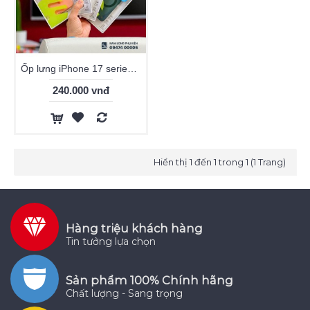
Ốp lưng iPhone 17 series Switheasy thin 0.35mm Magsafe
240.000 vnđ
Hiển thị 1 đến 1 trong 1 (1 Trang)
Hàng triệu khách hàng
Tin tưởng lựa chọn
Sản phẩm 100% Chính hãng
Chất lượng - Sang trọng