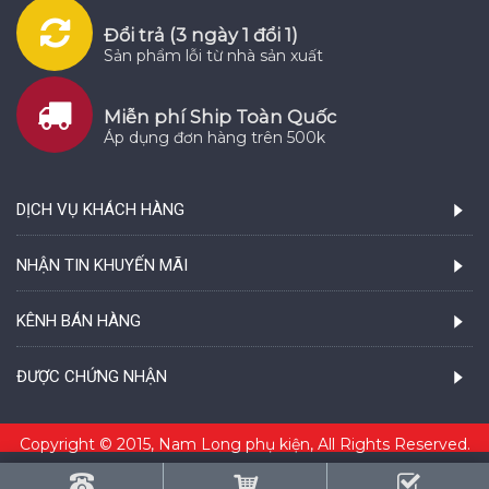
Đổi trả (3 ngày 1 đổi 1)
Sản phẩm lỗi từ nhà sản xuất
Miễn phí Ship Toàn Quốc
Áp dụng đơn hàng trên 500k
DỊCH VỤ KHÁCH HÀNG
NHẬN TIN KHUYẾN MÃI
KÊNH BÁN HÀNG
ĐƯỢC CHỨNG NHẬN
Copyright © 2015, Nam Long phụ kiện, All Rights Reserved.