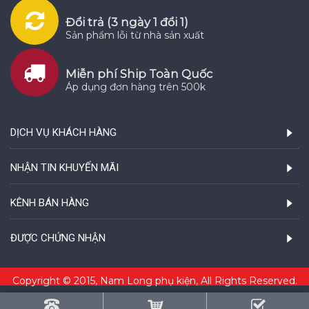
Đổi trả (3 ngày 1 đổi 1)
Sản phẩm lỗi từ nhà sản xuất
Miễn phí Ship Toàn Quốc
Áp dụng đơn hàng trên 500k
DỊCH VỤ KHÁCH HÀNG
NHẬN TIN KHUYẾN MÃI
KÊNH BÁN HÀNG
ĐƯỢC CHỨNG NHẬN
Copyright © 2015, Nam Long phụ kiện, All Rights Reserved.